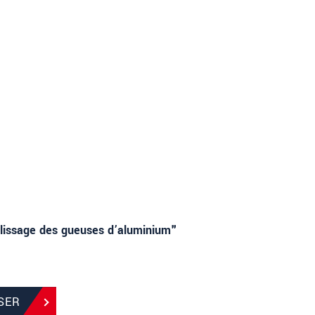
lissage des gueuses d’aluminium"
SER