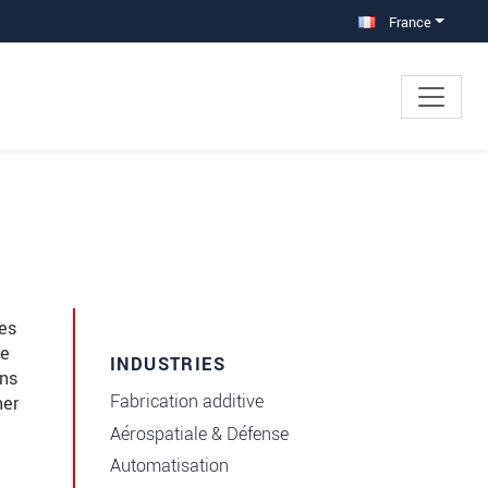
France
es
de
INDUSTRIES
ans
Fabrication additive
ner
Aérospatiale & Défense
Automatisation