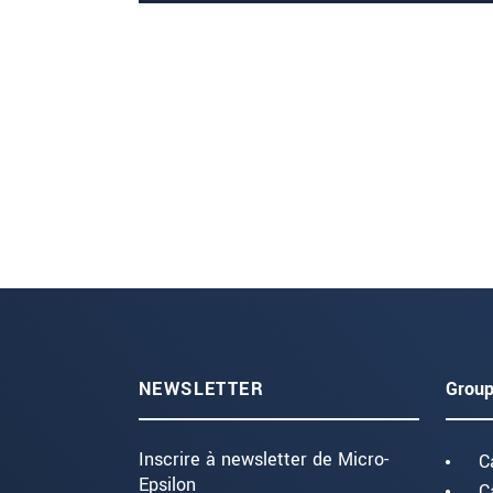
NEWSLETTER
Group
Inscrire à newsletter de Micro-
C
Epsilon
C