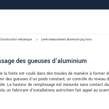
Construction mécanique
Level measurement aluminum pig irons
ssage des gueuses d’aluminium
 de la fonte est coulé dans des moules de manière à former d
enir des gueuses d’un poids constant, un contrôle du niveau 
ble. La hauteur de remplissage est mesurée sans contact d
la, un fabricant d’installations autrichien fait appel au scan