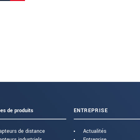
es de produits
ENTREPRISE
apteurs de distance
Actualités
apteurs industriels
Entreprise