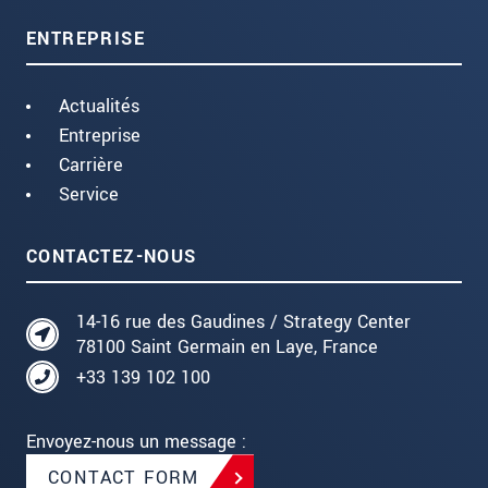
ENTREPRISE
Actualités
Entreprise
Carrière
Service
CONTACTEZ-NOUS
14-16 rue des Gaudines / Strategy Center
78100 Saint Germain en Laye, France
+33 139 102 100
Envoyez-nous un message :
CONTACT FORM