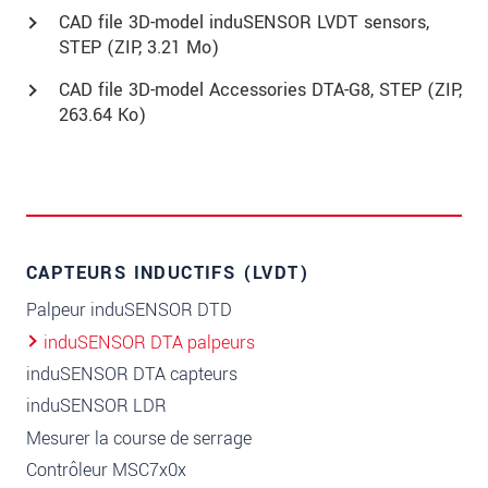
CAD file 3D-model induSENSOR LVDT sensors,
STEP (
ZIP
, 3.21 Mo)
CAD file 3D-model Accessories DTA-G8, STEP (
ZIP
,
263.64 Ko)
CAPTEURS INDUCTIFS (LVDT)
Palpeur induSENSOR DTD
induSENSOR DTA palpeurs
induSENSOR DTA capteurs
induSENSOR LDR
Mesurer la course de serrage
Contrôleur MSC7x0x