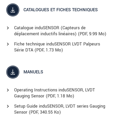
CATALOGUES ET FICHES TECHNIQUES
Catalogue induSENSOR (Capteurs de
déplacement inductifs linéaires) (
PDF
, 9.99 Mo)
Fiche technique induSENSOR LVDT Palpeurs
Série DTA (
PDF
, 1.73 Mo)
MANUELS
Operating Instructions induSENSOR, LVDT
Gauging Sensor (
PDF
, 1.18 Mo)
Setup Guide induSENSOR, LVDT series Gauging
Sensor (
PDF
, 340.55 Ko)