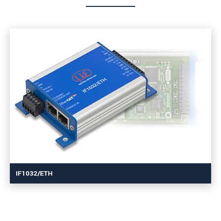
IF1032/ETH