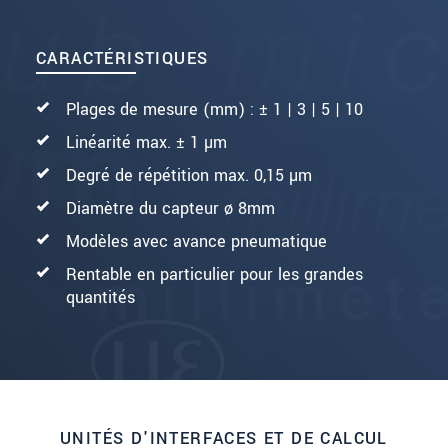
CARACTÉRISTIQUES
Plages de mesure (mm) : ± 1 | 3 | 5 | 10
Linéarité max. ± 1 µm
Degré de répétition max. 0,15 µm
Diamètre du capteur ø 8mm
Modèles avec avance pneumatique
Rentable en particulier pour les grandes
quantités
UNITÉS D'INTERFACES ET DE CALCUL