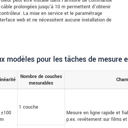
rôleur peut être installé dans l'armoire de commande
 câble prolongées jusqu’à 10 m permettent d’obtenir
contrôleur. La mise en service et le paramétrage
nterface web et ne nécessitent aucune installation de
x modèles pour les tâches de mesure e
Nombre de couches
inéarité
Champ
mesurables
1 couche
 ±100
Mesure en ligne rapide et fi
nm
p.ex. revêtement sur films et