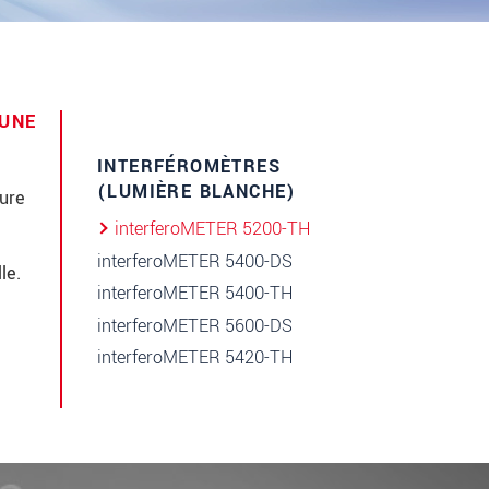
 UNE
INTERFÉROMÈTRES
(LUMIÈRE BLANCHE)
ure
interferoMETER 5200-TH
interferoMETER 5400-DS
le.
interferoMETER 5400-TH
interferoMETER 5600-DS
interferoMETER 5420-TH
s
.