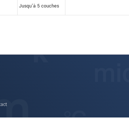
Jusqu'à 5 couches
tact