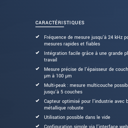
ENVOYER MESSAGE
CARACTÉRISTIQUES
Fréquence de mesure jusqu'à 24 kHz p
mesures rapides et fiables
Intégration facile grâce à une grande p
travail
Mesure précise de l'épaisseur de couch
µm à 100 µm
Multi-peak : mesure multicouche possib
jusqu'à 5 couches
Capteur optimisé pour l'industrie avec b
métallique robuste
Utilisation possible dans le vide
Configuration simple via l'interface web