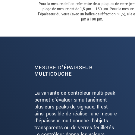
Pour la mesure de l'entrefer entre deux plaques de verre (n~1
plage de mesure est de 1,5 µm ... 150 µm. Pour la mesure
l'épaisseur du verre (avec un indice de réfraction ~1,5), elle 
1 µm à 100 µm.
MESURE D’ÉPAISSEUR
MULTICOUCHE
La variante de contrôleur multi-peak
permet d'évaluer simultanément
plusieurs peaks de signaux. Il est
ainsi possible de réaliser une mesure
d'épaisseur multicouche d'objets
transparents ou de verres feuilletés.
Le contrôleur donne les valeurs