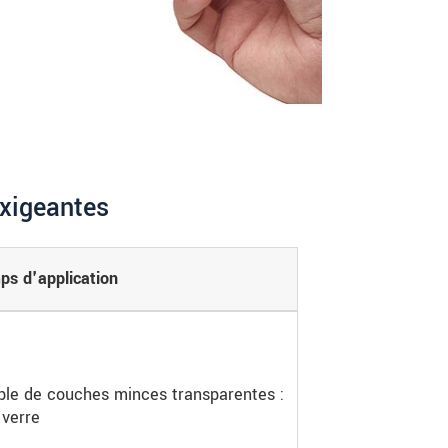
xigeantes
s d'application
able de couches minces transparentes :
 verre