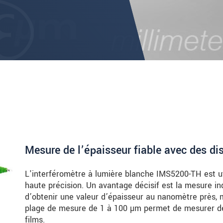
Mesure de l’épaisseur fiable avec des di
L'interféromètre à lumière blanche IMS5200-TH est ut
haute précision. Un avantage décisif est la mesure i
d’obtenir une valeur d’épaisseur au nanomètre près
plage de mesure de 1 à 100 µm permet de mesurer d
films.