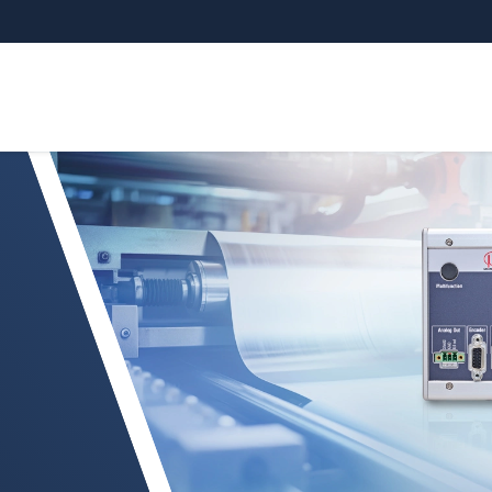
eroMETER 5200-TH