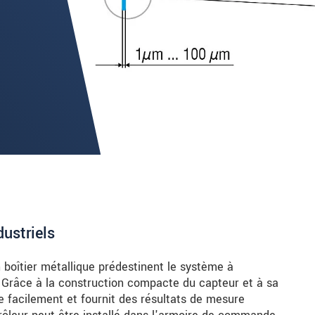
ustriels
 boîtier métallique prédestinent le système à
. Grâce à la construction compacte du capteur et à sa
re facilement et fournit des résultats de mesure