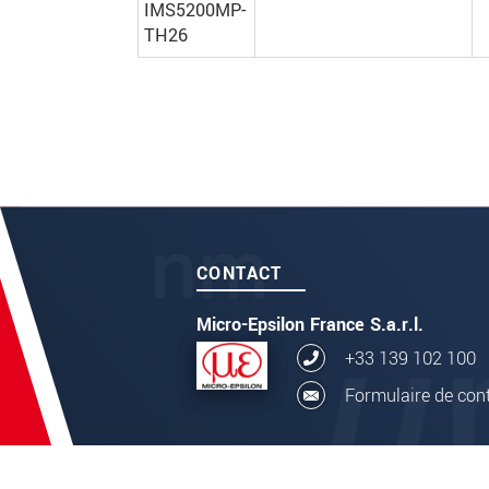
IMS5200MP-
TH26
CONTACT
Micro-Epsilon France S.a.r.l.
+33 139 102 100
Formulaire de con