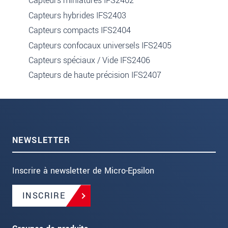
Capteurs miniatures IFS2402
Capteurs hybrides IFS2403
Capteurs compacts IFS2404
Capteurs confocaux universels IFS2405
Capteurs spéciaux / Vide IFS2406
Capteurs de haute précision IFS2407
NEWSLETTER
Inscrire à newsletter de Micro-Epsilon
INSCRIRE