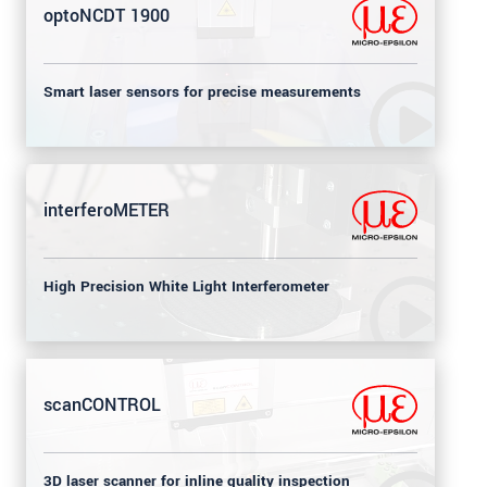
optoNCDT 1900
Smart laser sensors for precise measurements
interferoMETER
High Precision White Light Interferometer
scanCONTROL
3D laser scanner for inline quality inspection