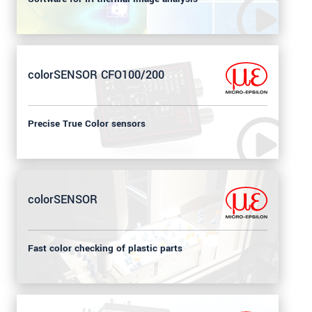
colorSENSOR CFO100/200
Precise True Color sensors
colorSENSOR
Fast color checking of plastic parts