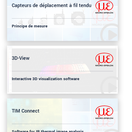
Capteurs de déplacement à fil tendu
Principe de mesure
3D-View
Interactive 3D visualization software
TIM Connect
Software for IR thermal image analysis