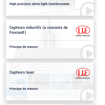
High precision white light interferometer
Capteurs inductifs (à courants de
Foucault)
Principe de mesure
Capteurs laser
Principe de mesure