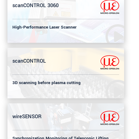
scanCONTROL 3060
High-Performance Laser Scanner
scanCONTROL
3D scanning before plasma cutting
wireSENSOR
Synchronization Monitoring of Telescopic Lifting