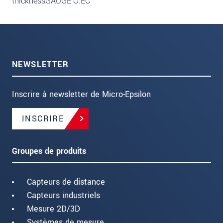
thicknessGAUGE O.EC
NEWSLETTER
Inscrire à newsletter de Micro-Epsilon
INSCRIRE
Groupes de produits
Capteurs de distance
Capteurs industriels
Mesure 2D/3D
Systèmes de mesure