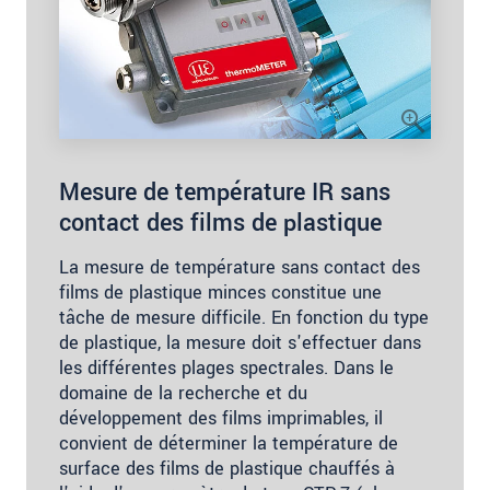
Mesure de température IR sans
contact des films de plastique
La mesure de température sans contact des
films de plastique minces constitue une
tâche de mesure difficile. En fonction du type
de plastique, la mesure doit s'effectuer dans
les différentes plages spectrales. Dans le
domaine de la recherche et du
développement des films imprimables, il
convient de déterminer la température de
surface des films de plastique chauffés à