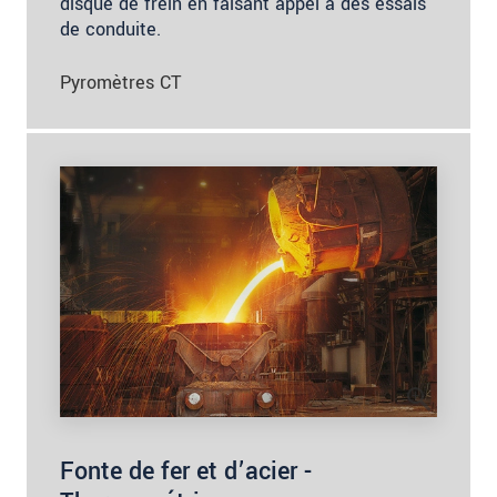
disque de frein en faisant appel à des essais
de conduite.
Pyromètres CT
Fonte de fer et d’acier -