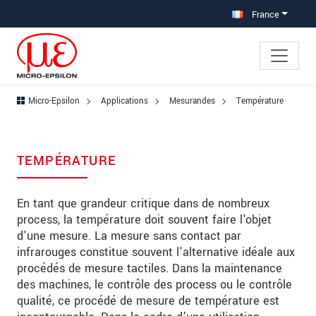
Aller à la navigation principale
Accès direct au contenu
Aller à la sous-navigation
France
Micro-Epsilon
Applications
Mesurandes
Température
TEMPÉRATURE
En tant que grandeur critique dans de nombreux
process, la température doit souvent faire l'objet
d'une mesure. La mesure sans contact par
infrarouges constitue souvent l'alternative idéale aux
procédés de mesure tactiles. Dans la maintenance
des machines, le contrôle des process ou le contrôle
qualité, ce procédé de mesure de température est