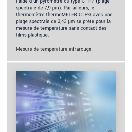
l'aide d'un pyromètre du type CTP-7 (plage
spectrale de 7,9 µm). Par ailleurs, le
thermomètre thermoMETER CTP-3 avec une
plage spectrale de 3,43 µm se prête pour la
mesure de température sans contact des
films plastique.
Mesure de temperature infrarouge