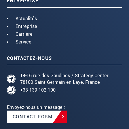
ENTREPRISE
Actualités
Entreprise
Carrière
Service
CONTACTEZ-NOUS
14-16 rue des Gaudines / Strategy Center
78100 Saint Germain en Laye, France
+33 139 102 100
Envoyez-nous un message :
CONTACT FORM