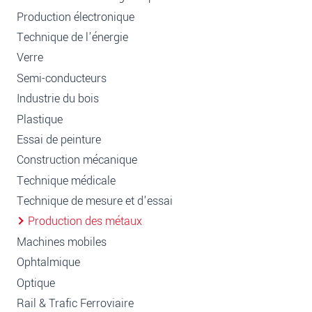
Production électronique
Technique de l'énergie
Verre
Semi-conducteurs
Industrie du bois
Plastique
Essai de peinture
Construction mécanique
Technique médicale
Technique de mesure et d'essai
Production des métaux
Machines mobiles
Ophtalmique
Optique
Rail & Trafic Ferroviaire