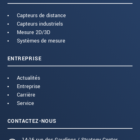
Capteurs de distance
Capteurs industriels
Mesure 2D/3D
Systèmes de mesure
ENTREPRISE
Actualités
Entreprise
Carrière
Service
CONTACTEZ-NOUS
14-16 rue des Gaudines / Strategy Center