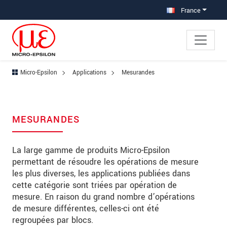
Aller à la navigation principale
Accès direct au contenu
France
Micro-Epsilon
Applications
Mesurandes
MESURANDES
La large gamme de produits Micro-Epsilon
permettant de résoudre les opérations de mesure
les plus diverses, les applications publiées dans
cette catégorie sont triées par opération de
mesure. En raison du grand nombre d’opérations
de mesure différentes, celles-ci ont été
regroupées par blocs.