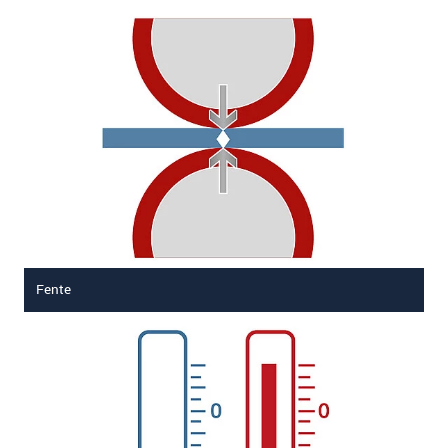
Fente