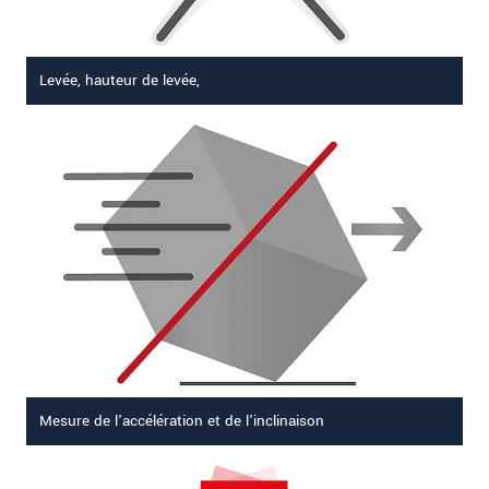
Levée, hauteur de levée,
Mesure de l'accélération et de l'inclinaison