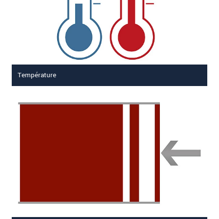
Température