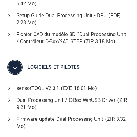
5.42 Mo)
Setup Guide Dual Processing Unit - DPU (
PDF
,
2.23 Mo)
Fichier CAD du modèle 3D "Dual Processing Unit
/ Contrôleur C-Box/2A", STEP (
ZIP
, 3.18 Mo)
LOGICIELS ET PILOTES
sensorTOOL V2.3.1 (
EXE
, 18.01 Mo)
Dual Processing Unit / C-Box WinUSB Driver (
ZIP
,
9.21 Mo)
Firmware update Dual Processing Unit (
ZIP
, 3.32
Mo)