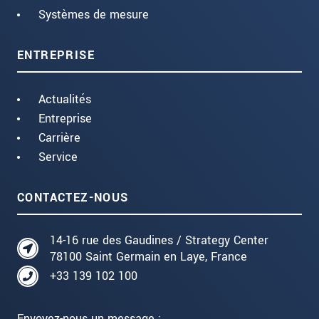
Systèmes de mesure
ENTREPRISE
Actualités
Entreprise
Carrière
Service
CONTACTEZ-NOUS
14-16 rue des Gaudines / Strategy Center
78100 Saint Germain en Laye, France
+33 139 102 100
Envoyez-nous un message :