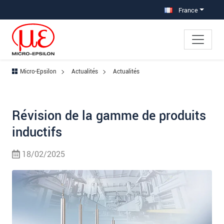
Aller à la navigation principale
Accès direct au contenu
France
Micro-Epsilon
Actualités
Actualités
Révision de la gamme de produits
inductifs
18/02/2025