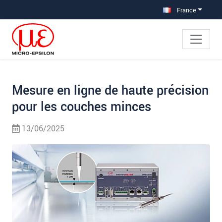
Aller à la navigation principale
Accès direct au contenu
Aller à la sous-navigation
France
Mesure en ligne de haute précision
pour les couches minces
13/06/2025