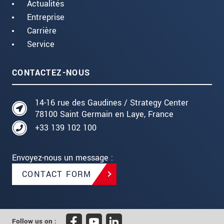
Actualités
Entreprise
Carrière
Service
CONTACTEZ-NOUS
14-16 rue des Gaudines / Strategy Center
78100 Saint Germain en Laye, France
+33 139 102 100
Envoyez-nous un message :
CONTACT FORM
Follow us on :