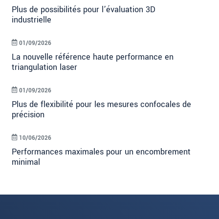
Plus de possibilités pour l’évaluation 3D
industrielle
01/09/2026
La nouvelle référence haute performance en
triangulation laser
01/09/2026
Plus de flexibilité pour les mesures confocales de
précision
10/06/2026
Performances maximales pour un encombrement
minimal