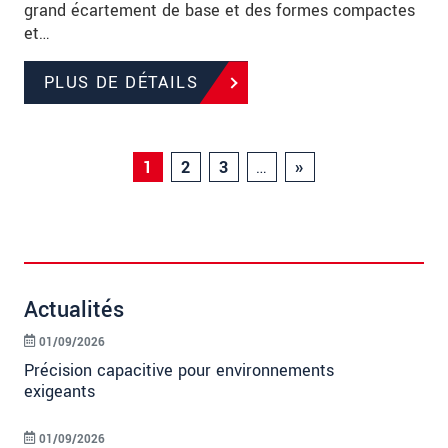
grand écartement de base et des formes compactes
et…
PLUS DE DÉTAILS
1
2
3
…
»
Actualités
01/09/2026
Précision capacitive pour environnements
exigeants
01/09/2026