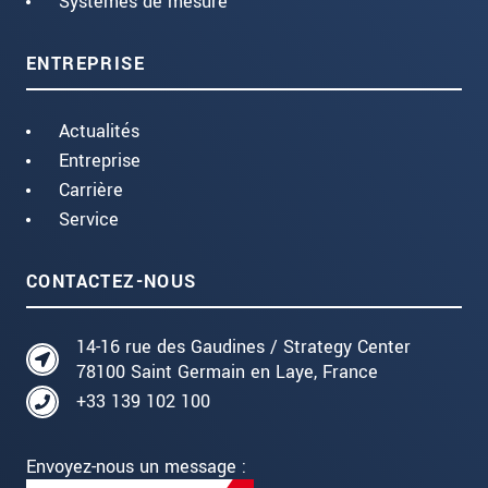
Systèmes de mesure
ENTREPRISE
Actualités
Entreprise
Carrière
Service
CONTACTEZ-NOUS
14-16 rue des Gaudines / Strategy Center
78100 Saint Germain en Laye, France
+33 139 102 100
Envoyez-nous un message :