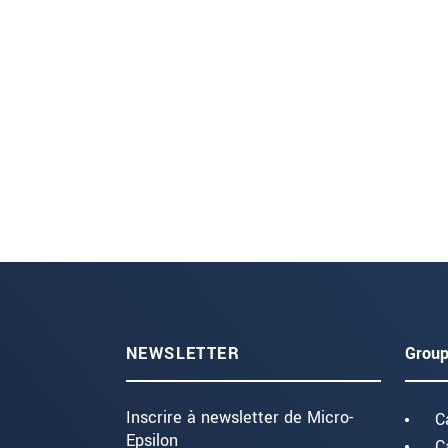
NEWSLETTER
Group
Inscrire à newsletter de Micro-
C
Epsilon
C