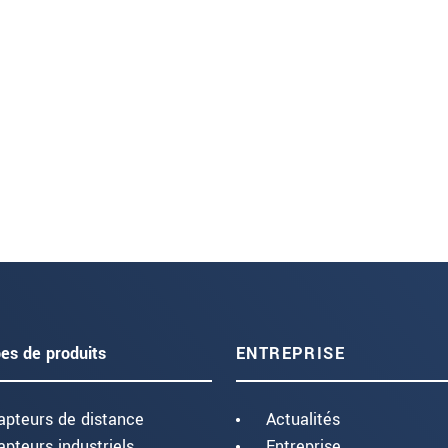
es de produits
ENTREPRISE
apteurs de distance
Actualités
apteurs industriels
Entreprise