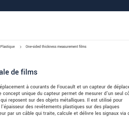
Plastique
One-sided thickness measurement films
ale de films
placement à courants de Foucault et un capteur de dépla
 Le concept unique du capteur permet de mesurer d'un seul c
ui reposent sur des objets métalliques. Il est utilisé pour
u l'épaisseur des revêtements plastiques sur des plaques
ur par un câble qui traite, calcule et délivre les signaux via 