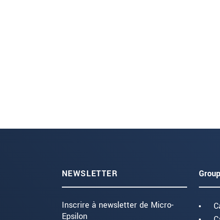
NEWSLETTER
Group
Inscrire à newsletter de Micro-
C
Epsilon
C