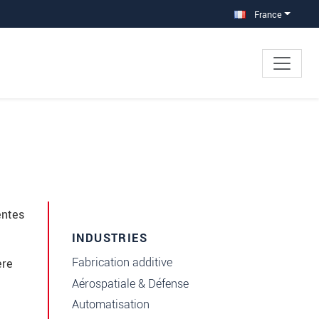
France
entes
INDUSTRIES
Fabrication additive
ère
Aérospatiale & Défense
Automatisation