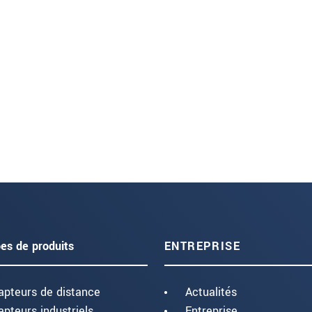
es de produits
ENTREPRISE
apteurs de distance
Actualités
apteurs industriels
Entreprise