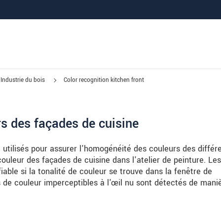
Industrie du bois
Color recognition kitchen front
s des façades de cuisine
tilisés pour assurer l'homogénéité des couleurs des différ
 couleur des façades de cuisine dans l'atelier de peinture. Les
able si la tonalité de couleur se trouve dans la fenêtre de
ts de couleur imperceptibles à l'œil nu sont détectés de mani