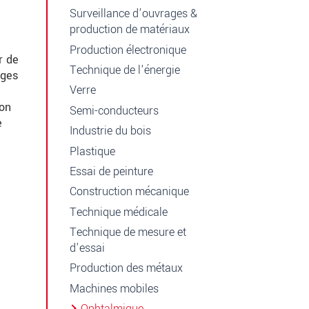
Surveillance d’ouvrages &
production de matériaux
Production électronique
r de
Technique de l'énergie
ages
Verre
ion
Semi-conducteurs
e
Industrie du bois
Plastique
Essai de peinture
Construction mécanique
Technique médicale
Technique de mesure et
d'essai
Production des métaux
Machines mobiles
Ophtalmique