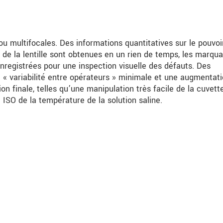
u multifocales. Des informations quantitatives sur le pouvoi
e de la lentille sont obtenues en un rien de temps, les marqu
nregistrées pour une inspection visuelle des défauts. Des
 « variabilité entre opérateurs » minimale et une augmentat
tion finale, telles qu’une manipulation très facile de la cuvett
ISO de la température de la solution saline.