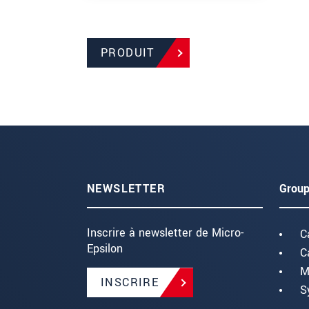
PRODUIT
NEWSLETTER
Group
Inscrire à newsletter de Micro-
C
Epsilon
C
M
INSCRIRE
S