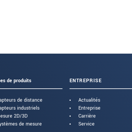
es de produits
ENTREPRISE
apteurs de distance
Actualités
apteurs industriels
Entreprise
esure 2D/3D
Carrière
ystèmes de mesure
Service