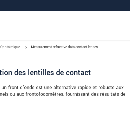
Ophtalmique
Measurement refractive data contact lenses
ion des lentilles de contact
r un front d’onde est une alternative rapide et robuste aux
nels ou aux frontofocomètres, fournissant des résultats de