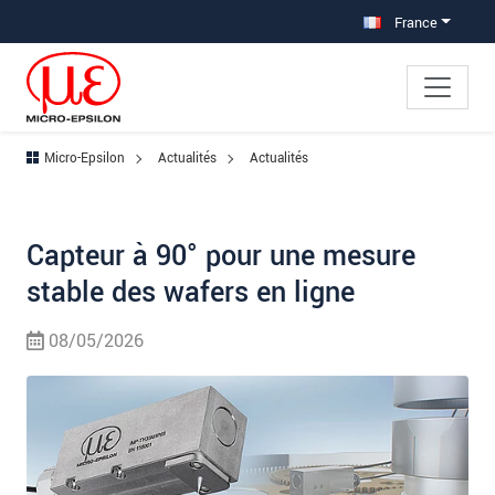
Aller à la navigation principale
Accès direct au contenu
France
Micro-Epsilon
Actualités
Actualités
Capteur à 90° pour une mesure
stable des wafers en ligne
08/05/2026