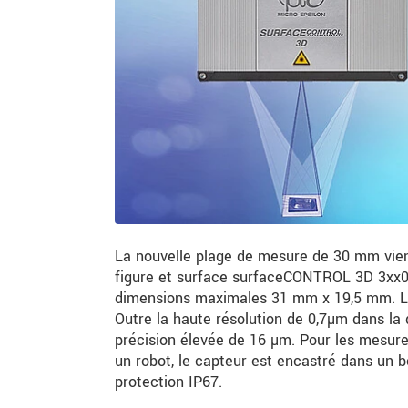
La nouvelle plage de mesure de 30 mm vien
figure et surface surfaceCONTROL 3D 3xx0 p
dimensions maximales 31 mm x 19,5 mm. La d
Outre la haute résolution de 0,7µm dans la 
précision élevée de 16 µm. Pour les mesures
un robot, le capteur est encastré dans un b
protection IP67.