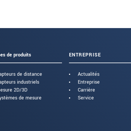
es de produits
ENTREPRISE
apteurs de distance
Actualités
apteurs industriels
Entreprise
esure 2D/3D
Carrière
ystèmes de mesure
Service