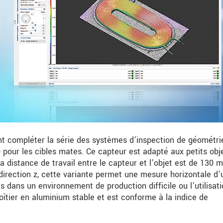
t compléter la série des systèmes d’inspection de géométri
our les cibles mates. Ce capteur est adapté aux petits obj
istance de travail entre le capteur et l’objet est de 130 
direction z, cette variante permet une mesure horizontale d’
 dans un environnement de production difficile ou l’utilisati
oîtier en aluminium stable et est conforme à la indice de