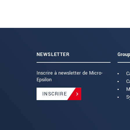
NEWSLETTER
Group
Inscrire à newsletter de Micro-
C
Epsilon
C
M
INSCRIRE
S