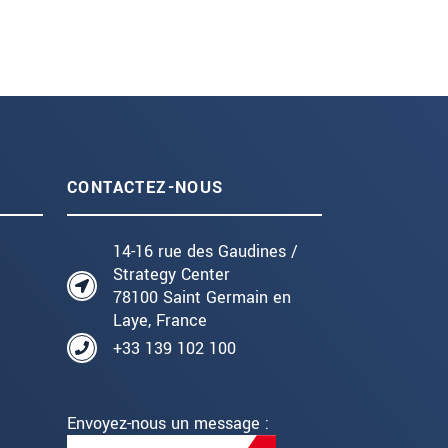
CONTACTEZ-NOUS
14-16 rue des Gaudines /
Strategy Center
78100 Saint Germain en
Laye, France
+33 139 102 100
Envoyez-nous un message :