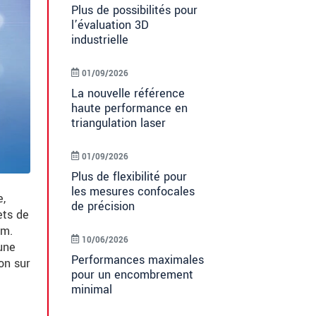
Plus de possibilités pour
l’évaluation 3D
industrielle
01/09/2026
La nouvelle référence
haute performance en
triangulation laser
01/09/2026
Plus de flexibilité pour
les mesures confocales
e,
de précision
ets de
mm.
10/06/2026
une
Performances maximales
on sur
pour un encombrement
minimal