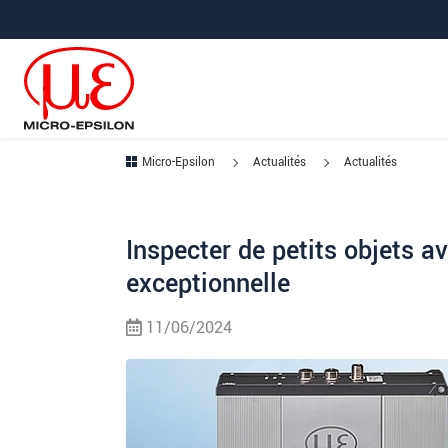
Aller à la navigation principale
Accès direct au contenu
Micro-Epsilon
Actualités
Actualités
Inspecter de petits objets 
exceptionnelle
11/06/2024