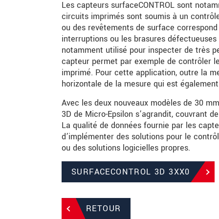
Les capteurs surfaceCONTROL sont notammen
circuits imprimés sont soumis à un contrôle 
ou des revêtements de surface correspond au
interruptions ou les brasures défectueuses
notamment utilisé pour inspecter de très p
capteur permet par exemple de contrôler l
imprimé. Pour cette application, outre la me
horizontale de la mesure qui est également
Avec les deux nouveaux modèles de 30 mm e
3D de Micro-Epsilon s’agrandit, couvrant d
La qualité de données fournie par les cap
d’implémenter des solutions pour le contrôle
ou des solutions logicielles propres.
SURFACECONTROL 3D 3XX0
RETOUR