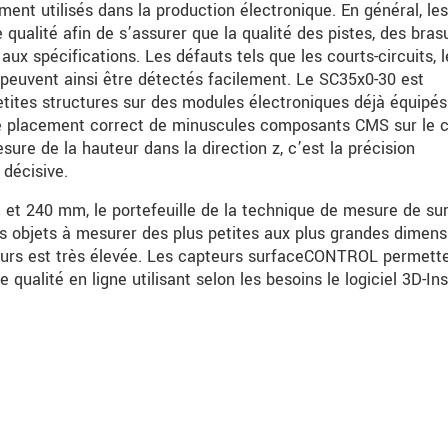
t utilisés dans la production électronique. En général, les
qualité afin de s’assurer que la qualité des pistes, des bras
x spécifications. Les défauts tels que les courts-circuits, l
 peuvent ainsi être détectés facilement. Le SC35x0-30 est
etites structures sur des modules électroniques déjà équipés
e placement correct de minuscules composants CMS sur le c
sure de la hauteur dans la direction z, c’est la précision
 décisive.
t 240 mm, le portefeuille de la technique de mesure de su
es objets à mesurer des plus petites aux plus grandes dimens
teurs est très élevée. Les capteurs surfaceCONTROL permett
 qualité en ligne utilisant selon les besoins le logiciel 3D-In