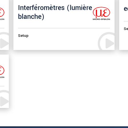
Interféromètres (lumière
e
blanche)
Se
Setup