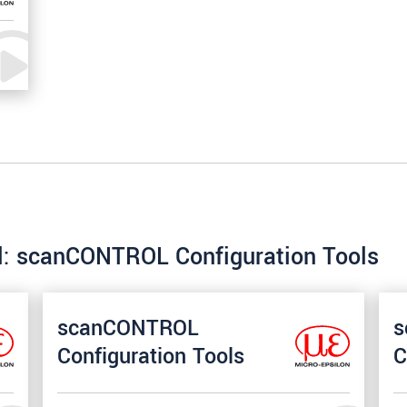
el: scanCONTROL Configuration Tools
scanCONTROL
s
Configuration Tools
C