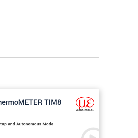
hermoMETER TIM8
tup and Autonomous Mode