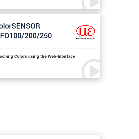
olorSENSOR
FO100/200/250
aching Colors using the Web-Interface