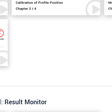
Calibration of Profile Position
Me
Chapter 2 / 4
Ch
l: Result Monitor