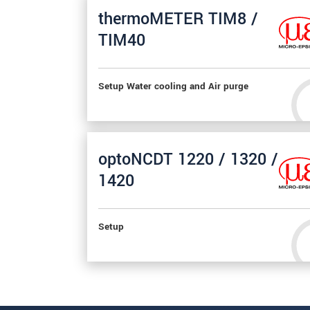
thermoMETER TIM8 /
TIM40
Setup Water cooling and Air purge
optoNCDT 1220 / 1320 /
1420
Setup