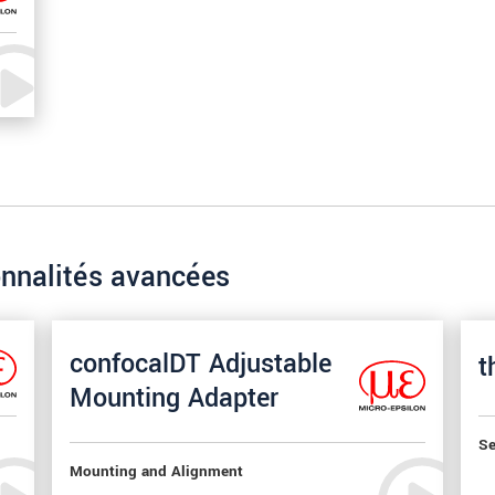
onnalités avancées
confocalDT Adjustable
t
Mounting Adapter
Se
Mounting and Alignment