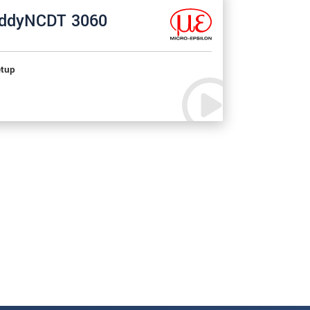
ddyNCDT 3060
tup