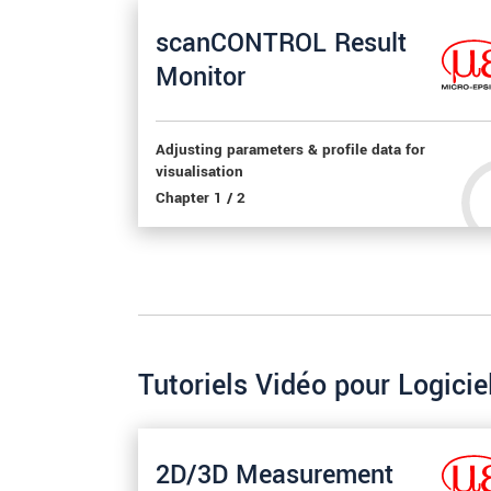
scanCONTROL Result
Monitor
Adjusting parameters & profile data for
visualisation
Chapter 1 / 2
Tutoriels Vidéo pour Logic
2D/3D Measurement