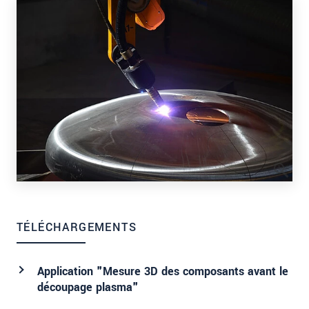
TÉLÉCHARGEMENTS
Application "Mesure 3D des composants avant le
découpage plasma"