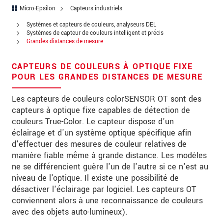
Rue
Micro-Epsilon
Capteurs industriels
Code postal
Systèmes et capteurs de couleurs, analyseurs DEL
Systèmes de capteur de couleurs intelligent et précis
Grandes distances de mesure
Ville
*
Pays
*
CAPTEURS DE COULEURS À OPTIQUE FIXE
POUR LES GRANDES DISTANCES DE MESURE
Téléphone
Les capteurs de couleurs colorSENSOR OT sont des
Email
*
capteurs à optique fixe capables de détection de
couleurs True-Color. Le capteur dispose d'un
Message
*
éclairage et d'un système optique spécifique afin
d'effectuer des mesures de couleur relatives de
manière fiable même à grande distance. Les modèles
ne se différencient guère l'un de l'autre si ce n'est au
Veuillez me tenir informé des innovations
niveau de l'optique. Il existe une possibilité de
de produits par e-mail.
désactiver l'éclairage par logiciel. Les capteurs OT
conviennent alors à une reconnaissance de couleurs
avec des objets auto-lumineux).
* Obligatoire