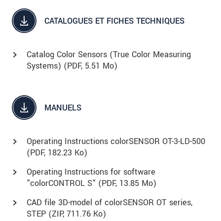
CATALOGUES ET FICHES TECHNIQUES
Catalog Color Sensors (True Color Measuring
Systems) (
PDF
, 5.51 Mo)
MANUELS
Operating Instructions colorSENSOR OT-3-LD-500
(
PDF
, 182.23 Ko)
Operating Instructions for software
"colorCONTROL S" (
PDF
, 13.85 Mo)
CAD file 3D-model of colorSENSOR OT series,
STEP (
ZIP
, 711.76 Ko)